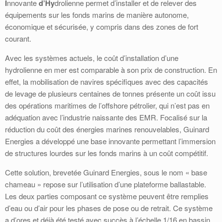
I
nnovante
d’Hy
drolienne permet d’installer et de relever des
équipements sur les fonds marins de manière autonome,
économique et sécurisée, y compris dans des zones de fort
courant.
Avec les systèmes actuels, le coût d’installation d’une
hydrolienne en mer est comparable à son prix de construction. En
effet, la mobilisation de navires spécifiques avec des capacités
de levage de plusieurs centaines de tonnes présente un coût issu
des opérations maritimes de l’offshore pétrolier, qui n’est pas en
adéquation avec l’industrie naissante des EMR. Focalisé sur la
réduction du coût des énergies marines renouvelables, Guinard
Energies a développé une base innovante permettant l’immersion
de structures lourdes sur les fonds marins à un coût compétitif.
Cette solution, brevetée Guinard Energies, sous le nom « base
chameau » repose sur l’utilisation d’une plateforme ballastable.
Les deux parties composant ce système peuvent être remplies
d’eau ou d’air pour les phases de pose ou de retrait. Ce système
a d’ores et déjà été testé avec succès à l’échelle 1/16 en bassin