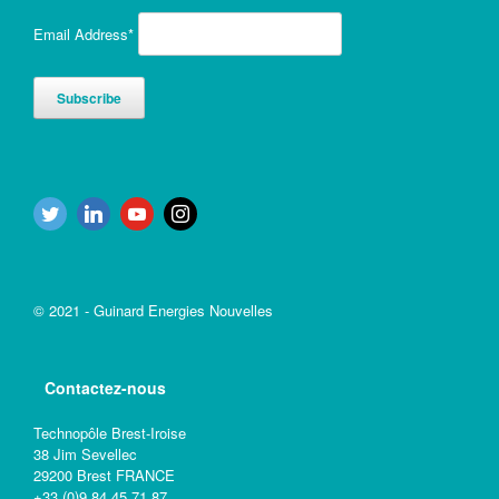
Email Address*
© 2021 - Guinard Energies Nouvelles
Contactez-nous
Technopôle Brest-Iroise
38 Jim Sevellec
29200 Brest FRANCE
+33 (0)9 84 45 71 87