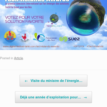
Posted in
Article
.
Post navigation
←
Visite du ministre de l’énergie…
Déjà une année d’exploitation pour…
→