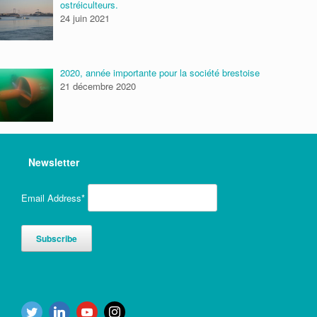
ostréiculteurs.
24 juin 2021
2020, année importante pour la société brestoise
21 décembre 2020
Newsletter
Email Address*